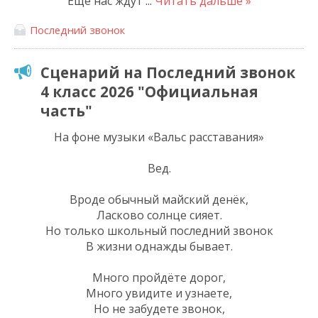
Еще нас ждут
...
Читать дальше »
Последний звонок
Сценарий на Последний звонок
4 класс 2026 "Официальная
часть"
На фоне музыки «Вальс расставания»
Вед.
Вроде обычный майский денёк,
Ласково солнце сияет.
Но только школьный последний звонок
В жизни однажды бывает.
Много пройдёте дорог,
Много увидите и узнаете,
Но не забудете звонок,