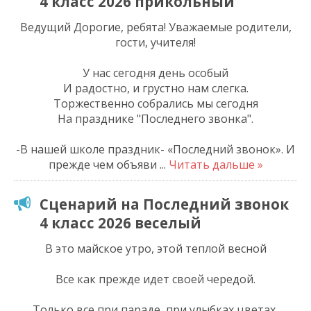
4 класс 2026 прикольный
Ведущий Дорогие, ребята! Уважаемые родители,
гости, учителя!
У нас сегодня день особый
И радостно, и грустно нам слегка.
Торжественно собрались мы сегодня
На празднике "Последнего звонка".
-В нашей школе праздник- «Последний звонок». И
прежде чем объяви
...
Читать дальше »
Сценарий на Последний звонок
4 класс 2026 веселый
В это майское утро, этой теплой весной
Все как прежде идет своей чередой.
Только все при параде, при улыбках цветах,