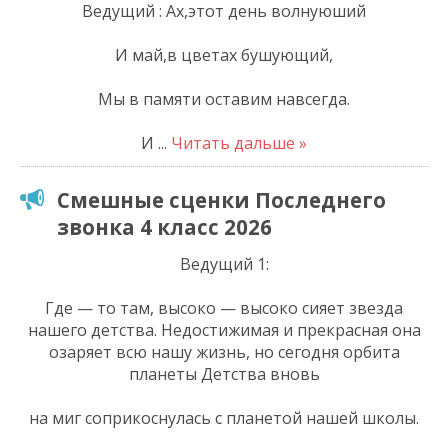
Ведущий : Ах,этот день волнуюший
И май,в цветах бушующий,
Мы в памяти оставим навсегда.
И
...
Читать дальше »
Смешные сценки Последнего
звонка 4 класс 2026
Ведущий 1:
Где — то там, высоко — высоко сияет звезда
нашего детства. Недостижимая и прекрасная она
озаряет всю нашу жизнь, но сегодня орбита
планеты Детства вновь
на миг соприкоснулась с планетой нашей школы.