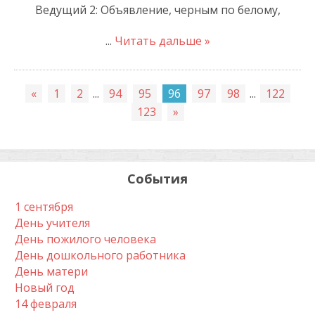
Ведущий 2: Объявление, черным по белому,
...
Читать дальше »
«
1
2
...
94
95
96
97
98
...
122
123
»
События
1 сентября
День учителя
День пожилого человека
День дошкольного работника
День матери
Новый год
14 февраля