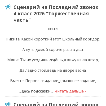
Сценарий на Последний звонок
4 класс 2026 "Торжественная
часть"
песня
Никита: Какой короткий этот школьный коридор,
А путь домой короче раза в два.
Маша: Ты не уходишь-ждёшь,я вижу из-за штор,
Да ладно,стой,ведь на дворе весна.
Вместе: Первое свидание,домашнее задание,
Здесь подсказки
...
Читать дальше »
Сценарий на Последний звонок