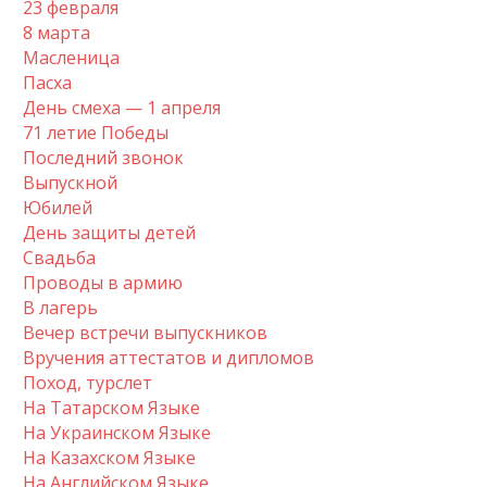
23 февраля
8 марта
Масленица
Пасха
День смеха — 1 апреля
71 летие Победы
Последний звонок
Выпускной
Юбилей
День защиты детей
Свадьба
Проводы в армию
В лагерь
Вечер встречи выпускников
Вручения аттестатов и дипломов
Поход, турслет
На Татарском Языке
На Украинском Языке
На Казахском Языке
На Английском Языке