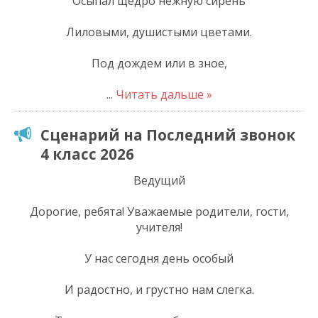
Осыпал щедро нежную сирень
Лиловыми, душистыми цветами.
Под дождем или в зное,
...
Читать дальше »
Сценарий на Последний звонок
4 класс 2026
Ведущий
Дорогие, ребята! Уважаемые родители, гости,
учителя!
У нас сегодня день особый
И радостно, и грустно нам слегка.