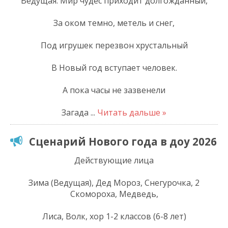
Ведущая: Мир чудес приходит долгожданный,
За оком темно, метель и снег,
Под игрушек перезвон хрустальный
В Новый год вступает человек.
А пока часы не зазвенели
Загада
...
Читать дальше »
Сценарий Нового года в доу 2026
Действующие лица
Зима (Ведущая), Дед Мороз, Снегурочка, 2
Скомороха, Медведь,
Лиса, Волк, хор 1-2 классов (6-8 лет)